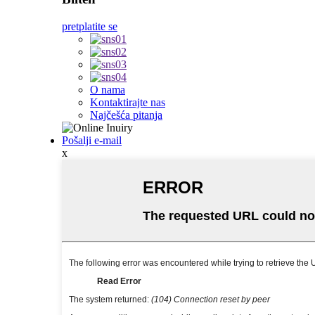
pretplatite se
O nama
Kontaktirajte nas
Najčešća pitanja
Pošalji e-mail
x