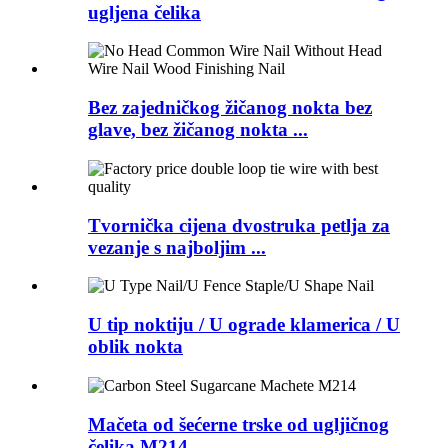
ugljena čelika
Bez zajedničkog žičanog nokta bez
glave, bez žičanog nokta ...
Tvornička cijena dvostruka petlja za
vezanje s najboljim ...
U tip noktiju / U ograde klamerica / U
oblik nokta
Mačeta od šećerne trske od ugljičnog
čelika M214