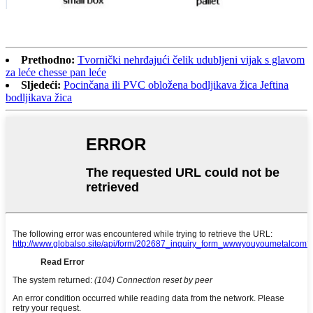
Prethodno:
Tvornički nehrđajući čelik udubljeni vijak s glavom
za leće chesse pan leće
Sljedeći:
Pocinčana ili PVC obložena bodljikava žica Jeftina
bodljikava žica