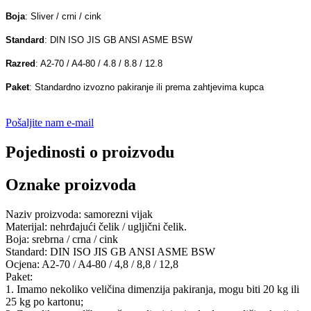
Boja
: Sliver / crni / cink
Standard
: DIN ISO JIS GB ANSI ASME BSW
Razred
: A2-70 / A4-80 / 4.8 / 8.8 / 12.8
Paket
: Standardno izvozno pakiranje ili prema zahtjevima kupca
Pošaljite nam e-mail
Pojedinosti o proizvodu
Oznake proizvoda
Naziv proizvoda: samorezni vijak
Materijal: nehrđajući čelik / ugljični čelik.
Boja: srebrna / crna / cink
Standard: DIN ISO JIS GB ANSI ASME BSW
Ocjena: A2-70 / A4-80 / 4,8 / 8,8 / 12,8
Paket:
1. Imamo nekoliko veličina dimenzija pakiranja, mogu biti 20 kg ili
25 kg po kartonu;