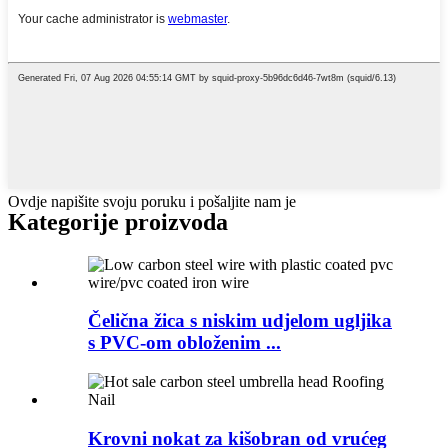
Ovdje napišite svoju poruku i pošaljite nam je
Kategorije proizvoda
Čelična žica s niskim udjelom ugljika
s PVC-om obloženim ...
Krovni nokat za kišobran od vrućeg