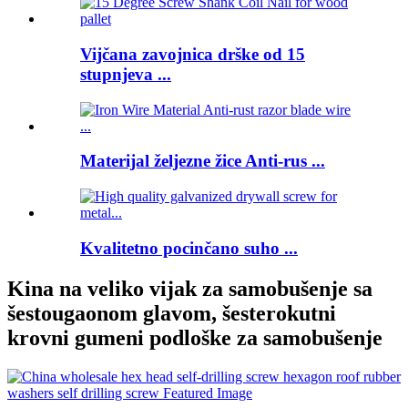
Vijčana zavojnica drške od 15
stupnjeva ...
Materijal željezne žice Anti-rus ...
Kvalitetno pocinčano suho ...
Kina na veliko vijak za samobušenje sa
šestougaonom glavom, šesterokutni
krovni gumeni podloške za samobušenje