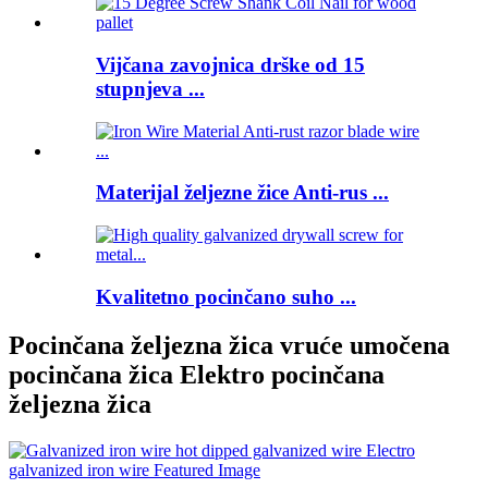
Vijčana zavojnica drške od 15
stupnjeva ...
Materijal željezne žice Anti-rus ...
Kvalitetno pocinčano suho ...
Pocinčana željezna žica vruće umočena
pocinčana žica Elektro pocinčana
željezna žica