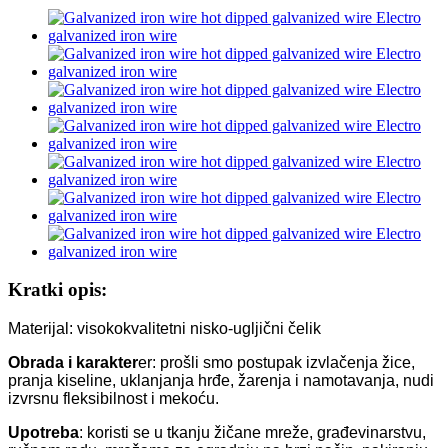
Kratki opis:
Materijal: visokokvalitetni nisko-ugljični čelik
Obrada i karakter
er: prošli smo postupak izvlačenja žice,
pranja kiseline, uklanjanja hrđe, žarenja
i namotavanja, nudi
izvrsnu fleksibilnost i mekoću.
Upotreba
: koristi se u tkanju žičane mreže, građevinarstvu,