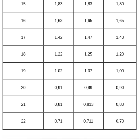
15
1,83
1,83
1,80
16
1,63
1,65
1,65
17
1.42
1.47
1.40
18
1.22
1.25
1.20
19
1.02
1.07
1,00
20
0,91
0,89
0,90
21
0,81
0,813
0,80
22
0,71
0,711
0,70