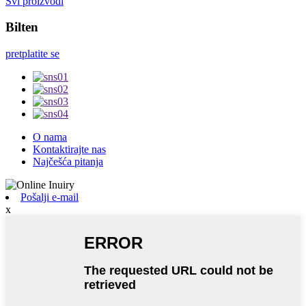
Svi proizvodi
Bilten
pretplatite se
O nama
Kontaktirajte nas
Najčešća pitanja
Pošalji e-mail
x