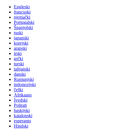
Engleski
francuski
njemački
Portugalski
Španjolski
ruski
japanski
korejski
arapski
irski
grčki
turski
talijanski
danski
Rumunjski
indonezijski
češki
Afrikaans
švedski
Polirati
baskijski
katalonski
esperanto
Hindski