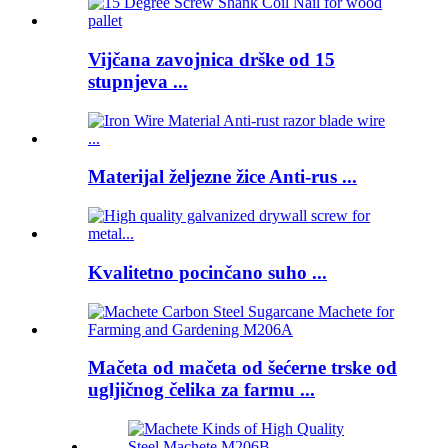
Vijčana zavojnica drške od 15
stupnjeva ...
Materijal željezne žice Anti-rus ...
Kvalitetno pocinčano suho ...
Mačeta od mačeta od šećerne trske od
ugljičnog čelika za farmu ...