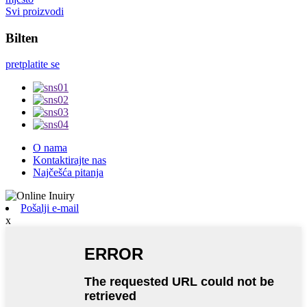
Svi proizvodi
Bilten
pretplatite se
O nama
Kontaktirajte nas
Najčešća pitanja
Pošalji e-mail
x