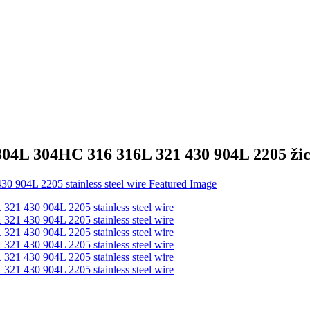
304L 304HC 316 316L 321 430 904L 2205 žic