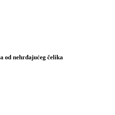
a od nehrđajućeg čelika