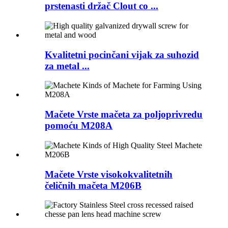
prstenasti držač Clout co ...
Kvalitetni pocinčani vijak za suhozid
za metal ...
Mačete Vrste mačeta za poljoprivredu
pomoću M208A
Mačete Vrste visokokvalitetnih
čeličnih mačeta M206B