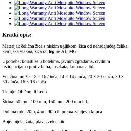
Kratki opis:
Materijal: čelična žica s niskim ugljikom, žica od nehrđajućeg čelika,
kemijska vlakna, žica od legure AL-MG
Upotreba: koristi se u hotelima, javnim zgradama, civilnim
rezidencijama protiv buba, insekata, komaraca itd.
Veličina mreže: 18 × 16 / inča, 14 × 14 / inča, 20 × 20 / inča, 30 ×
30 / inča, 16 × 16 / inča
Tkanje: Obično ili Leno
Širina: 50 mm, 100 mm, 150 mm, 200 mm itd.
Duljina role: 20m, 45m, 90m ili prema zahtjevu kupca
Boje: bijela, žuta, plava, zelena itd