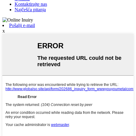
Kontaktirajte nas
Najčešća pitanja
Pošalji e-mail
x