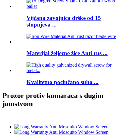
Vijčana zavojnica drške od 15
stupnjeva ...
Materijal željezne žice Anti-rus ...
Kvalitetno pocinčano suho ...
Prozor protiv komaraca s dugim
jamstvom