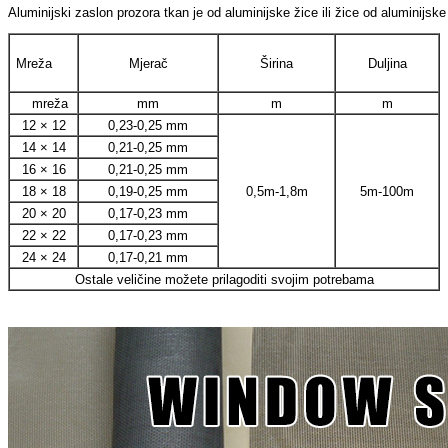
Aluminijski zaslon prozora tkan je od aluminijske žice ili žice od aluminij
Mreža
Mjerač
Širina
Duljina
mreža
mm
m
m
12 × 12
0,23-0,25 mm
14 × 14
0,21-0,25 mm
16 × 16
0,21-0,25 mm
18 × 18
0,19-0,25 mm
0,5m-1,8m
5m-100m
20 × 20
0,17-0,23 mm
22 × 22
0,17-0,23 mm
24 × 24
0,17-0,21 mm
Ostale veličine možete prilagoditi svojim potrebama