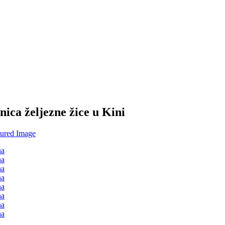
nica željezne žice u Kini