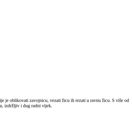
je oblikovati zavojnicu, vezati žicu ili rezati u ravnu žicu. S više od
 izdržljiv i dug radni vijek.