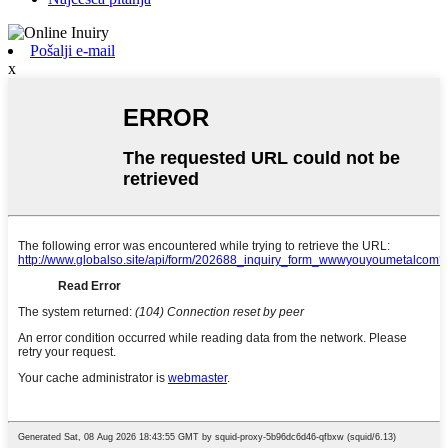
Pošalji e-mail
x