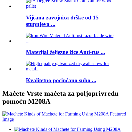
Vijčana zavojnica drške od 15
stupnjeva ...
Materijal željezne žice Anti-rus ...
Kvalitetno pocinčano suho ...
Mačete Vrste mačeta za poljoprivredu
pomoću M208A