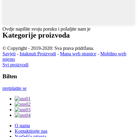
Ovdje napišite svoju poruku i pošaljite nam je
Kategorije proizvoda
© Copyright - 2019-2020: Sva prava pridržana.
Savjeti
-
Istaknuti Proizvodi
-
Mapa web stranice
-
Mobilno web
mjesto
Svi proizvodi
Bilten
pretplatite se
O nama
Kontaktirajte nas
Najčešća pitanja