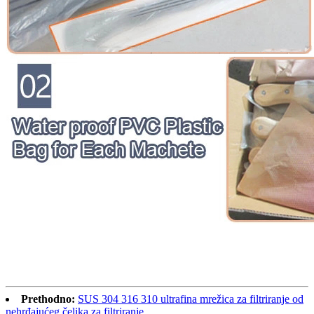
Prethodno:
SUS 304 316 310 ultrafina mrežica za filtriranje od
nehrđajućeg čelika za filtriranje