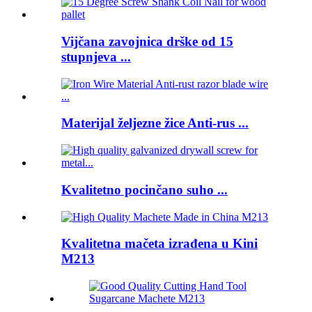
Vijčana zavojnica drške od 15
stupnjeva ...
Materijal željezne žice Anti-rus ...
Kvalitetno pocinčano suho ...
Kvalitetna mačeta izrađena u Kini
M213