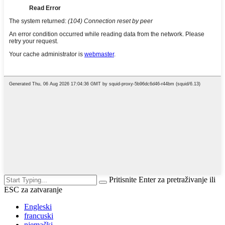
Pritisnite Enter za pretraživanje ili
ESC za zatvaranje
Engleski
francuski
njemački