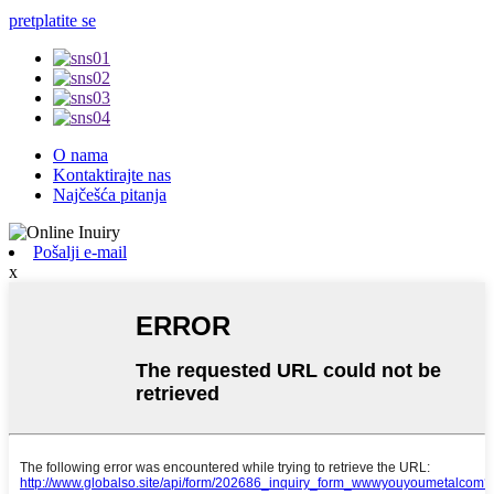
pretplatite se
O nama
Kontaktirajte nas
Najčešća pitanja
Pošalji e-mail
x