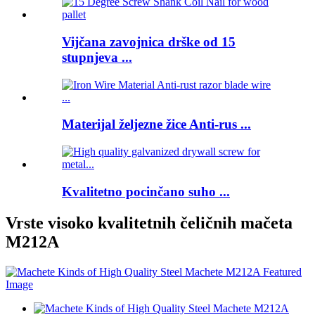
Vijčana zavojnica drške od 15
stupnjeva ...
Materijal željezne žice Anti-rus ...
Kvalitetno pocinčano suho ...
Vrste visoko kvalitetnih čeličnih mačeta
M212A